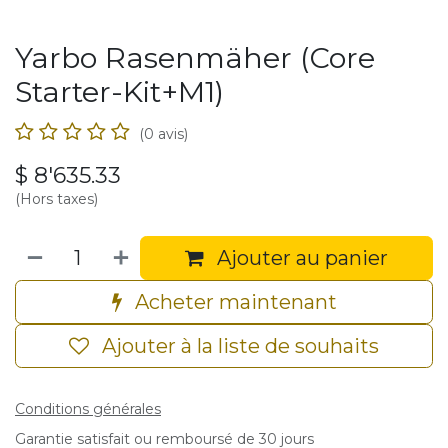
Yarbo Rasenmäher (Core
Starter-Kit+M1)
(0 avis)
$
8'635.33
(Hors taxes)
Ajouter au panier
Acheter maintenant
Ajouter à la liste de souhaits
Conditions générales
Garantie satisfait ou remboursé de 30 jours